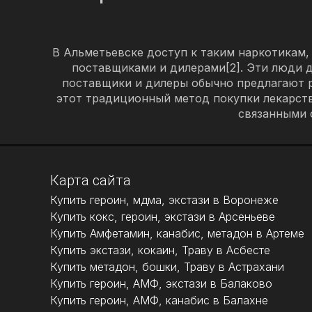
В Альметьевске доступ к таким наркотикам,
поставщиками и дилерами[2]. Эти люди д
поставщики и дилеры обычно предлагают 
этот традиционный метод покупки лекарств
связанными 
Карта сайта
Купить героин, мдма, экстази в Воронеже
Купить кокс, героин, экстази в Арсеньеве
Купить Амфетамин, канабис, метадон в Артеме
Купить экстази, кокаин, Траву в Асбесте
Купить метадон, бошки, Траву в Астрахани
Купить героин, АМФ, экстази в Балаково
Купить героин, АМФ, канабис в Балахне