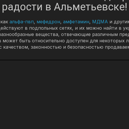
радости в Альметьевске!
 как
альфа-пвп
,
мефедрон
,
амфетамин
,
МДМА
и другим
ействуют в подпольных сетях, и их можно найти в у
разнообразные вещества, отвечающие различным пред
 может быть относительно доступен для некоторых 
с качеством, законностью и безопасностью продавае