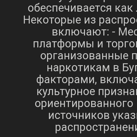
обеспечивается как 
Некоторые из распро
включают: - Ме
платформы и торго
организованные п
наркотикам в Бу
факторами, включа
культурное призна
ориентированного 
источников указ
распространени