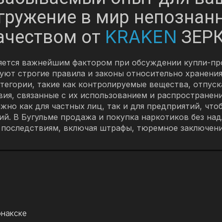
огружение в мир непознан
KRAKEN
ачеством от
ЗЕРК
ляется важнейшим фактором при обсуждении купли-пр
вуют строгие правила и законы относительно хранения
тегории, такие как контролируемые вещества, отпус
ия, связанные с их использованием и распространен
жно как для частных лиц, так и для предприятий, чт
й. В Бугульме продажа и покупка наркотиков без на
последствиям, включая штрафы, тюремное заключение
юнакске