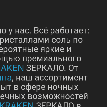
 у нас. Всё работает:
кристаллами соль по
вероятные яркие и
мощью премиального
RAKEN
ЗЕРКАЛО. От
ина
, наш ассортимент
ыт в сфере ночных
нечных возможностей
KRAKEN
ЗЕРКАЛО в