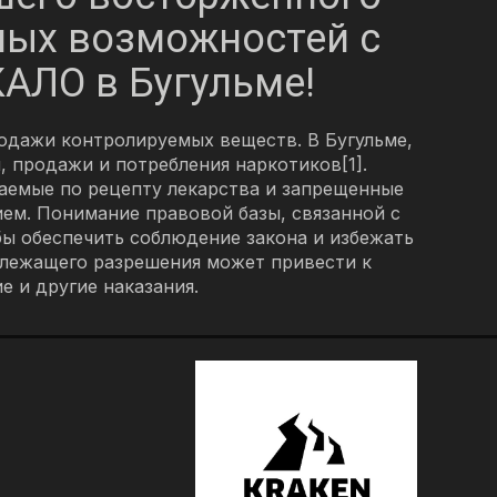
ных возможностей с
АЛО в Бугульме!
одажи контролируемых веществ. В Бугульме,
, продажи и потребления наркотиков[1].
каемые по рецепту лекарства и запрещенные
ием. Понимание правовой базы, связанной с
обы обеспечить соблюдение закона и избежать
длежащего разрешения может привести к
 и другие наказания.