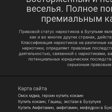
веселья. Полное п
премиальным к
Правовой статус наркотиков в Бугульме яв
как и во многих других странах, дейст
Классификация наркотиков на различные ка
наркотики, определяет правовые последств
деятельностью, связанной с наркотиками, ва
потенциальных юридических последстви
серьезным правовым 
Карта сайта
Омск мдма, героин купить кокаин
Купить кокаин, Гашиш, экстази в Бузулуке
Купить Амфетамин, амфетамин, мефедрон в Бу