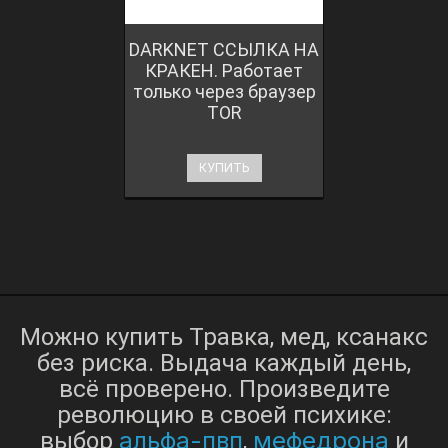
DARKNET ССЫЛКА НА
КРАКЕН. Работает
только через браузер
TOR
КУПИТЬ
Можно купить Травка, мед, ксанакс
без риска. Выдача каждый день,
всё проверено. Произведите
революцию в своей психике:
альфа-пвп
мефедрона
выбор
,
и