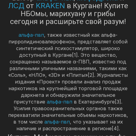
ЛСД
KRAKEN
от
в Кургане! Купите
НБОмы, марихуану и грибы
сегодня и расширьте свой разум!
альфа-пвп
, также известный как альфа-
пирролидиновалерофенон, представляет собой
синтетический психостимулятор, широко
доступный в Кургане[1]. Это вещество,
сокращенно называемое α-ПВП, известно под
различными уличными названиями, такими как
«Соль», «НЛО», «3D» и «Плиты»[2]. Журналисты
издания «Проект» провели анализ продаж
наркотиков на крупнейшей торговой площадке
даркнета и обнаружили значительное
присутствие
альфа-пвп
в Екатеринбурге[3].
Усилия правоохранительных органов также
перехватили значительные объемы наркотиков,
в том числе
альфа-пвп
, что указывает на их
наличие и распространение в регионе[4].