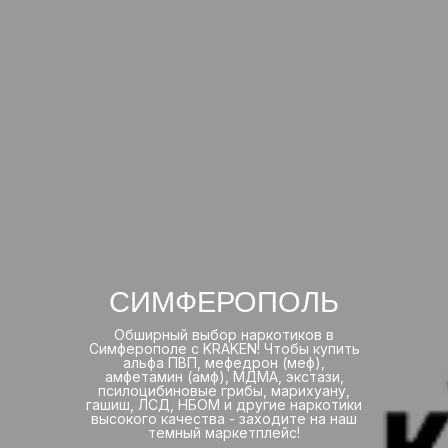
СИМФЕРОПОЛЬ
Обширный выбор наркотиков в
Симферополе с KRAKEN! Чтобы купить
альфа ПВП, мефедрон (меф),
амфетамин (амф), МДМА, экстази,
псилоцибиновые грибы, марихуану,
гашиш, ЛСД, НБОМ и другие наркотики
высокого качества - заходите на наш
темный маркетплейс!