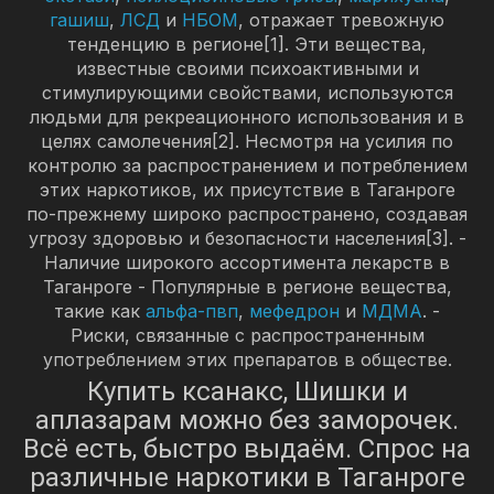
гашиш
,
ЛСД
и
НБОМ
, отражает тревожную
тенденцию в регионе[1]. Эти вещества,
известные своими психоактивными и
стимулирующими свойствами, используются
людьми для рекреационного использования и в
целях самолечения[2]. Несмотря на усилия по
контролю за распространением и потреблением
этих наркотиков, их присутствие в Таганроге
по-прежнему широко распространено, создавая
угрозу здоровью и безопасности населения[3]. -
Наличие широкого ассортимента лекарств в
Таганроге - Популярные в регионе вещества,
такие как
альфа-пвп
,
мефедрон
и
МДМА
. -
Риски, связанные с распространенным
употреблением этих препаратов в обществе.
Купить ксанакс, Шишки и
аплазарам можно без заморочек.
Всё есть, быстро выдаём. Спрос на
различные наркотики в Таганроге