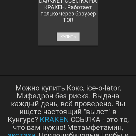
DARKNET ССЫЛКА НА
КРАКЕН. Работает
только через браузер
TOR
КУПИТЬ
Можно купить Кокс, ice-o-lator,
Мифедрон без риска. Выдача
каждый день, всё проверено. Вы
ищете настоящий "вылет" в
KRAKEN
Кунгуре?
ССЫЛКА - это то,
что вам нужно! Метамфетамин,
экстази
, Псилоцибиновые Грибы и