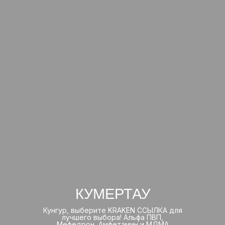
КУМЕРТАУ
Кунгур, выберите KRAKEN ССЫЛКА для
лучшего выбора! Альфа ПВП,
Мефедрон, Амфетамин и МДМА