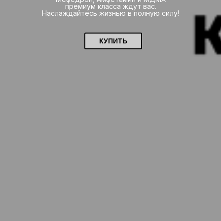
премиум класса ждут вас.
Наслаждайтесь жизнью в полную силу!
КУПИТЬ