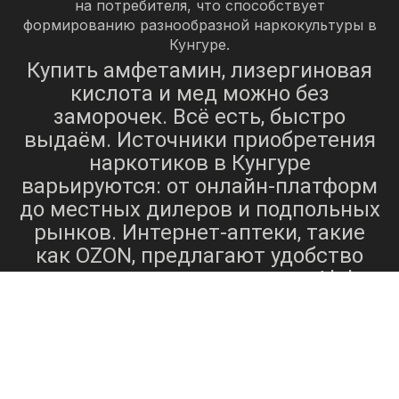
на потребителя, что способствует
формированию разнообразной наркокультуры в
Кунгуре.
Купить амфетамин, лизергиновая
кислота и мед можно без
заморочек. Всё есть, быстро
выдаём. Источники приобретения
наркотиков в Кунгуре
варьируются: от онлайн-платформ
до местных дилеров и подпольных
рынков. Интернет-аптеки, такие
как OZON, предлагают удобство
покупки лекарств, таких как Alpha-
PVP, с возможностью бесплатной
доставки и бронирования
оригинальных лекарств[1]. Эти
онлайн-каналы обеспечивают
доступ к широкому спектру