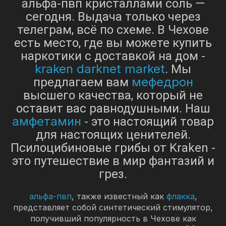
альфа-пвп кристаллами соль —
сегодня. Выдача только через
телеграм, всё по схеме. В Чехове
есть место, где вы можете купить
наркотики с доставкой на дом -
kraken darknet market
. Мы
мефедрон
предлагаем вам
высшего качества, который не
оставит вас равнодушными. Наш
амфетамин
- это настоящий товар
для настоящих ценителей.
Псилоцибиновые грибы от Kraken -
это путешествие в мир фантазий и
грез.
альфа-пвп
, также известный как
флакка
,
представляет собой синтетический стимулятор,
получивший популярность в Чехове как