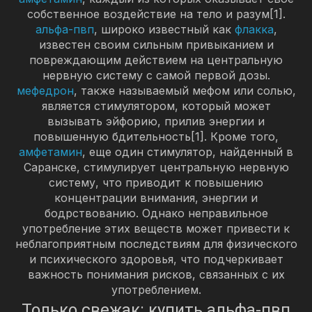
собственное воздействие на тело и разум[1].
альфа-пвп
, широко известный как
флакка
,
известен своим сильным привыканием и
повреждающим действием на центральную
нервную систему с самой первой дозы.
мефедрон
, также называемый мефом или солью,
является стимулятором, который может
вызывать эйфорию, прилив энергии и
повышенную бдительность[1]. Кроме того,
амфетамин
, еще один стимулятор, найденный в
Саранске, стимулирует центральную нервную
систему, что приводит к повышению
концентрации внимания, энергии и
бодрствованию. Однако неправильное
употребление этих веществ может привести к
неблагоприятным последствиям для физического
и психического здоровья, что подчеркивает
важность понимания рисков, связанных с их
употреблением.
Только свежак: купить альфа-пвп