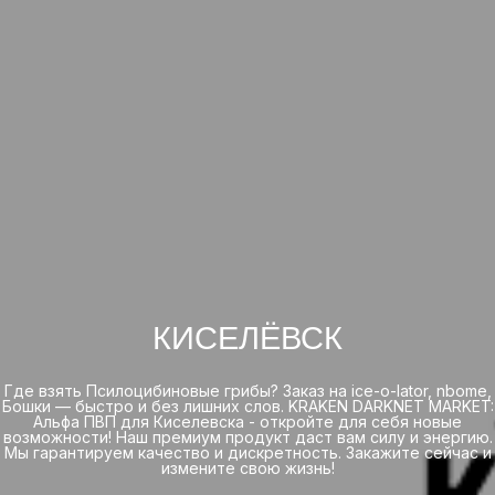
КИСЕЛЁВСК
Где взять Псилоцибиновые грибы? Заказ на ice-o-lator, nbome,
Бошки — быстро и без лишних слов. KRAKEN DARKNET MARKET:
Альфа ПВП для Киселевска - откройте для себя новые
возможности! Наш премиум продукт даст вам силу и энергию.
Мы гарантируем качество и дискретность. Закажите сейчас и
измените свою жизнь!