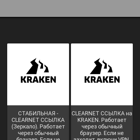
СТАБИЛЬНАЯ -
CLEARNET ССЫЛКА на
CLEARNET ССЫЛКА
KRAKEN. Работает
(Зеркало). Работает
через обычный
через обычный
браузер. Если не
браузер. Если не
заходит, включи VPN.