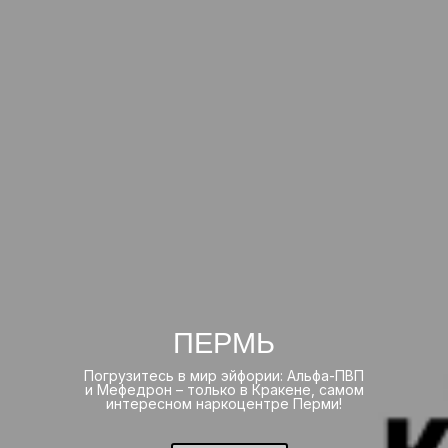
ПЕРМЬ
Погрузитесь в мир эйфории: Альфа-ПВП
и Мефедрон – только в Кракене, самом
интересном наркоцентре Перми!