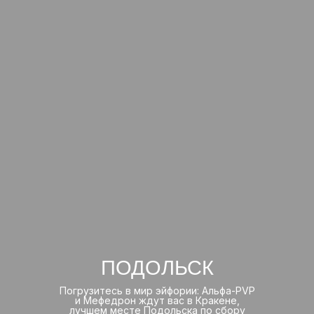
ПОДОЛЬСК
Погрузитесь в мир эйфории: Альфа-PVP
и Мефедрон ждут вас в Кракене,
лучшем месте Подольска по сбору