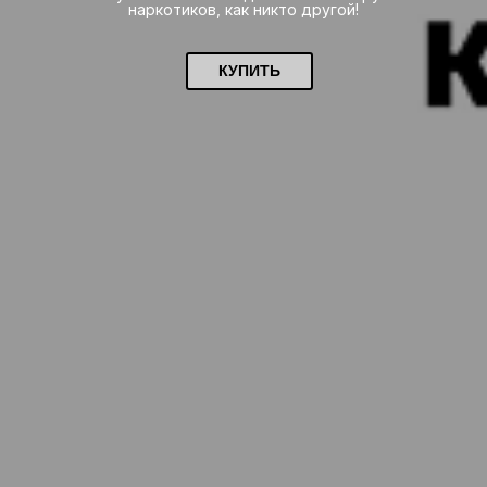
наркотиков, как никто другой!
КУПИТЬ