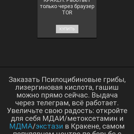
только через браузер
TOR
КУПИТЬ
Заказать Псилоцибиновые грибы,
лизергиновая кислота, гашиш
можно прямо сейчас. Выдача
через телеграм, всё работает.
Увеличьте свою радость: откройте
для себя МДАИ/метоксетамин и
МДМА
экстази
/
в Кракене, самом
популярном центре по борьбе с