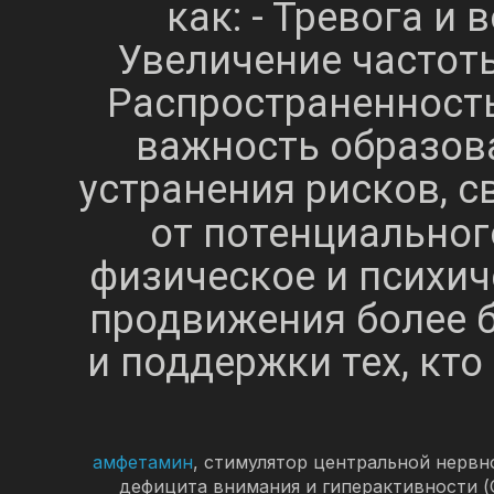
как: - Тревога и
Увеличение частот
Распространенност
важность образов
устранения рисков, с
от потенциальног
физическое и психи
продвижения более 
и поддержки тех, кт
амфетамин
, стимулятор центральной нервн
дефицита внимания и гиперактивности (