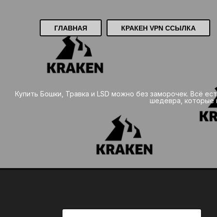
ГЛАВНАЯ
КРАКЕН VPN ССЫЛКА
Купить Бошки, Травка и LSD можно без заморочек. Всё е
шедевра, которые 