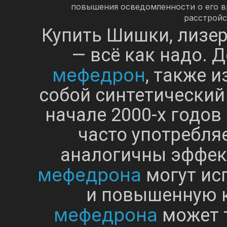
повышения осведомленности о его в
расстройс
Купить Шишки, лизер
— всё как надо. 
мефедрон
, также и
собой синтетический
начале 2000-х годов
часто употребля
аналогичны эффе
мефедрона
могут ис
и повышенную 
мефедрона
может 