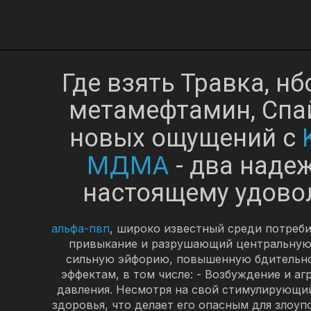
Где взять Травка, н
метамефтамин, Спай
новых ощущений с
МДМА
- два надеж
настоящему удовол
альфа-пвп
, широко известный среди потреби
привыкание и разрушающий центральную 
сильную эйфорию, повышенную бдительно
эффектам, в том числе: - Возбуждение и а
давления. Несмотря на свой стимулирующи
здоровья, что делает его опасным для злоу