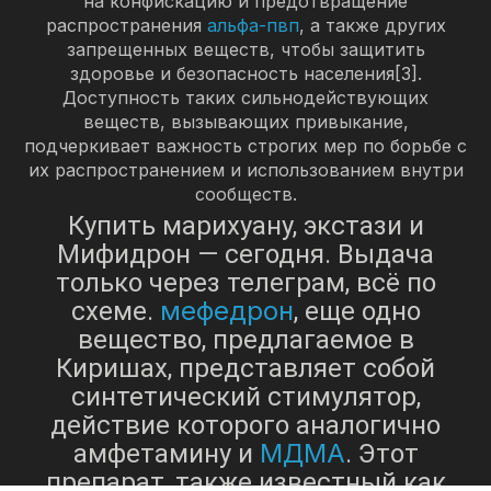
на конфискацию и предотвращение
распространения
альфа-пвп
, а также других
запрещенных веществ, чтобы защитить
здоровье и безопасность населения[3].
Доступность таких сильнодействующих
веществ, вызывающих привыкание,
подчеркивает важность строгих мер по борьбе с
их распространением и использованием внутри
сообществ.
Купить марихуану, экстази и
Мифидрон — сегодня. Выдача
только через телеграм, всё по
мефедрон
схеме.
, еще одно
вещество, предлагаемое в
Киришах, представляет собой
синтетический стимулятор,
действие которого аналогично
МДМА
амфетамину и
. Этот
препарат, также известный как