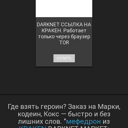
DARKNET ССЫЛКА НА
КРАКЕН. Работает
только через браузер
TOR
КУПИТЬ
Где взять героин? Заказ на Марки,
кодеин, Кокс — быстро и без
мефедрон
лишних слов. "
из