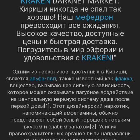
KRAKEN
DARKNET MARKET:
Кириши никогда не спал так
мефедрон
хорошо! Наш
превосходит все ожидания.
Высокое качество, доступные
цены и быстрая доставка.
Погрузитесь в мир эйфории и
KRAKEN
удовольствия с
!"
Одним из наркотиков, доступных в Кириши,
является
альфа-пвп
, также известный как
флакка
,
вещество, вызывающее сильную зависимость,
которое может оказывать пагубное воздействие
на центральную нервную систему даже после
первой дозы[1]. Этот дизайнерский наркотик,
напоминающий амфетамины, обычно
представляет собой белый порошок с горьким
вкусом и слабым запахом[2]. Усилия
правоохранительных органов были направлены