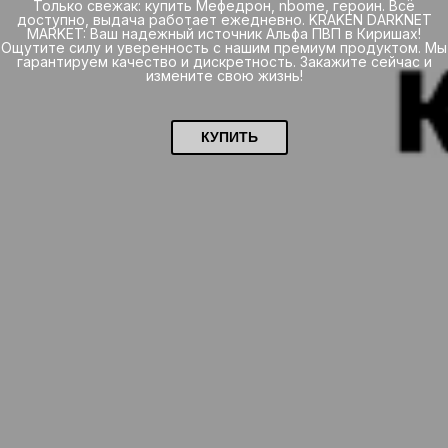
Только свежак: купить Мефедрон, nbome, героин. Всё
доступно, выдача работает ежедневно. KRAKEN DARKNET
MARKET: Ваш надежный источник Альфа ПВП в Киришах!
Ощутите силу и уверенность с нашим премиум продуктом. Мы
гарантируем качество и дискретность. Закажите сейчас и
измените свою жизнь!
КУПИТЬ