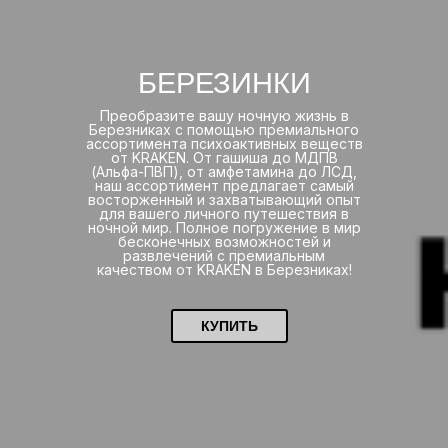
БЕРЕЗИНКИ
Преобразите вашу ночную жизнь в
Березниках с помощью премиального
ассортимента психоактивных веществ
от KRAKEN. От гашиша до МДПВ
(Альфа-ПВП), от амфетамина до ЛСД,
наш ассортимент предлагает самый
восторженный и захватывающий опыт
для вашего личного путешествия в
ночной мир. Полное погружение в мир
бесконечных возможностей и
развлечений с премиальным
качеством от KRAKEN в Березниках!
КУПИТЬ