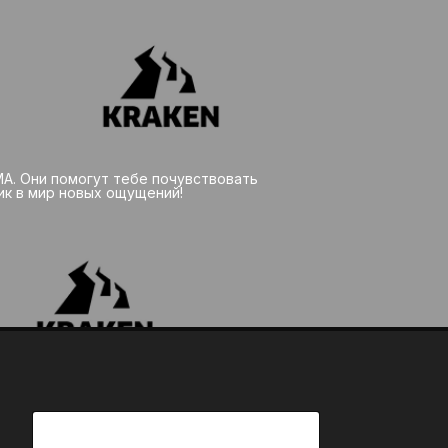
МА. Они помогут тебе почувствовать
ик в мир новых ощущений!