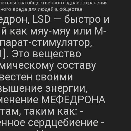
шательства общественного здравоохранения
ного вреда для людей в обществе.
дрон, LSD — быстро и
й как мяу-мяу или М-
парат-стимулятор,
]. Это вещество
имическому составу
вестен своими
ышение энергии,
рименение МЕФЕДРОНА
ам, таким как: -
енное сердцебиение -