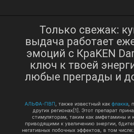
Только свежак: ку
выдача работает еже
эмоций с КраKEN Dar
ключ к твоей энерг
любые преграды и д
АЛЬФА-ПВП
, также известный как
флакка
, 
других регионах[1]. Этот препарат при
стимуляторам, таким как амфетамины и 
приводящими к увеличению энергии, бдите
негативных побочных эффектов, в том числе: