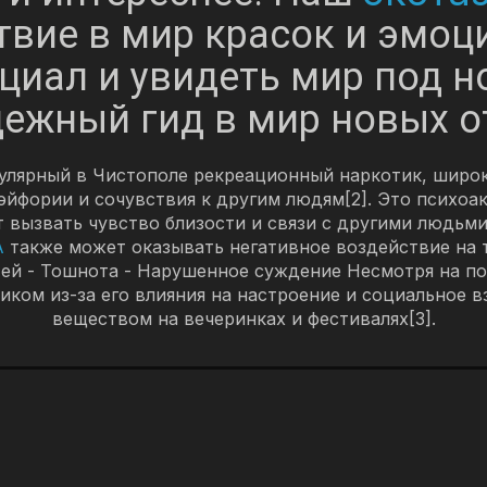
твие в мир красок и эмоц
циал и увидеть мир под н
дежный гид в мир новых о
пулярный в Чистополе рекреационный наркотик, широ
йфории и сочувствия к другим людям[2]. Это психоа
 вызвать чувство близости и связи с другими людьм
А
также может оказывать негативное воздействие на те
тей - Тошнота - Нарушенное суждение Несмотря на п
ом из-за его влияния на настроение и социальное в
веществом на вечеринках и фестивалях[3].