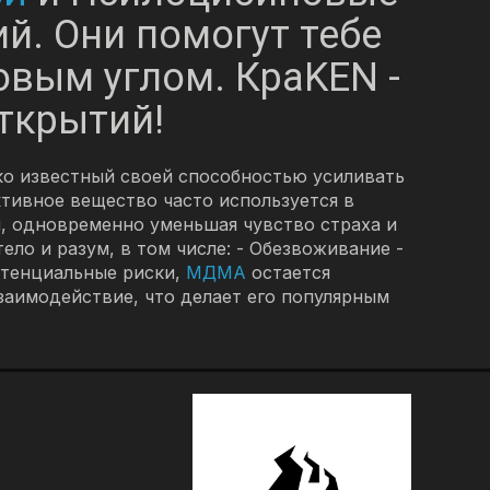
ий. Они помогут тебе
овым углом. КраKEN -
ткрытий!
ко известный своей способностью усиливать
ктивное вещество часто используется в
и, одновременно уменьшая чувство страха и
ло и разум, в том числе: - Обезвоживание -
отенциальные риски,
МДМА
остается
заимодействие, что делает его популярным