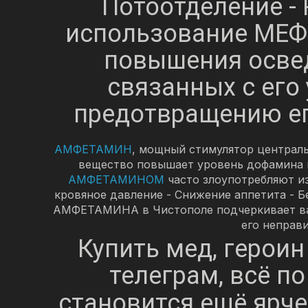
Потоотделение -
использование МЕФ
повышения освед
связанных с его
предотвращению ег
АМФЕТАМИН
, мощный стимулятор централь
вещество повышает уровень дофамина и
АМФЕТАМИНОМ
часто злоупотребляют из
кровяное давление - Снижение аппетита - Б
АМФЕТАМИНА в Чистополе подчеркивает важн
его неправ
Купить мед, герои
телеграм, всё по
становится ещё ярче