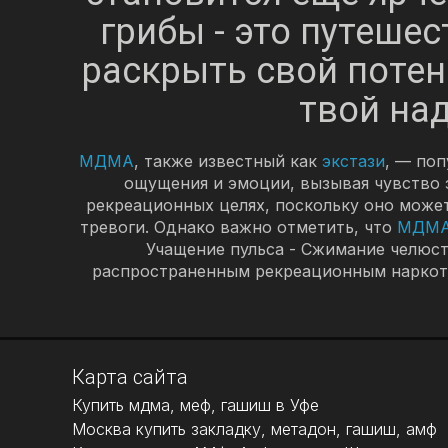
грибы - это путешес
раскрыть свой потен
твой на
МДМА
, также известный как
экстази
, — по
ощущения и эмоции, вызывая чувство э
рекреационных целях, поскольку оно может
тревоги. Однако важно отметить, что
МДМ
Учащение пульса - Сжимание челюс
распространенным рекреационным наркотик
Карта сайта
Купить мдма, меф, гашиш в Уфе
Москва купить закладку, метадон, гашиш, амф