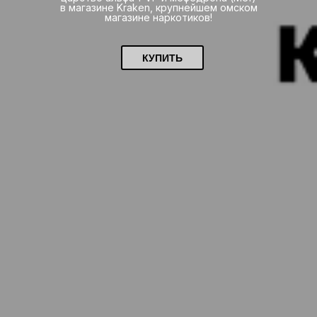
в магазине Kraken, крупнейшем омском
магазине наркотиков!
КУПИТЬ