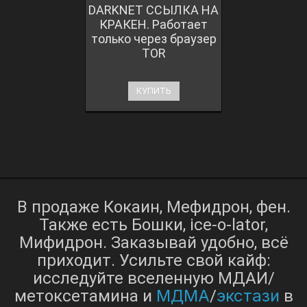
DARKNET ССЫЛКА НА
КРАКЕН. Работает
только через браузер
TOR
КУПИТЬ
В продаже Кокаин, Мефидрон, фен.
Также есть Бошки, ice-o-lator,
Мифидрон. Заказывай удобно, всё
приходит. Усильте свой кайф:
исследуйте вселенную МДАИ/
МДМА
экстази
метоксетамина и
/
в