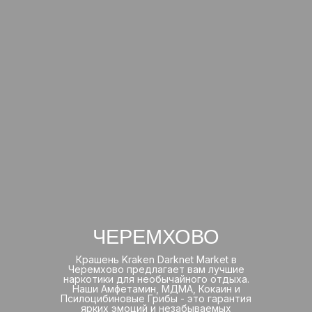
ЧЕРЕМХОВО
Крашень Kraken Darknet Market в
Черемхово предлагает вам лучшие
наркотики для необычайного отдыха.
Наши Амфетамин, МДМА, Кокаин и
Псилоцибиновые Грибы - это гарантия
ярких эмоций и незабываемых