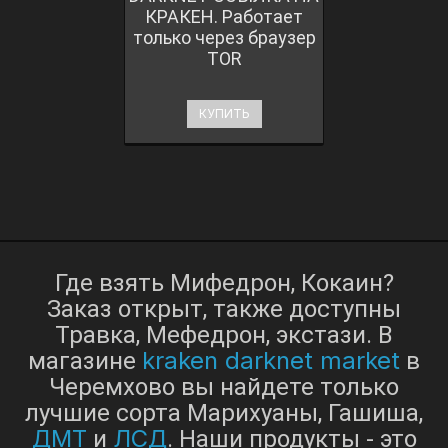
КРАКЕН. Работает
только через браузер
TOR
КУПИТЬ
Где взять Мифедрон, Кокаин?
Заказ открыт, также доступны
Травка, Мефедрон, экстази. В
kraken darknet market
магазине
в
Черемхово вы найдете только
лучшие сорта Марихуаны, Гашиша,
ДМТ
ЛСД
и
. Наши продукты - это