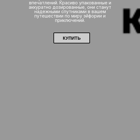
впечатлений. Красиво упакованные и
аккуратно дозированные, они станут
надежными спутниками в вашем
путешествии по миру эйфории и
приключений.
КУПИТЬ